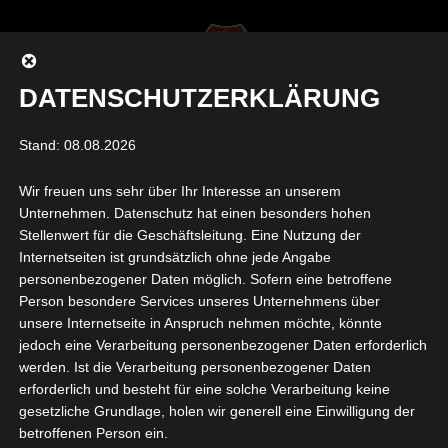
DATENSCHUTZERKLÄRUNG
Seite auswählen
Stand: 08.08.2026
Wir freuen uns sehr über Ihr Interesse an unserem
BFV_TV_1920
Unternehmen. Datenschutz hat einen besonders hohen
Stellenwert für die Geschäftsleitung. Eine Nutzung der
Internetseiten ist grundsätzlich ohne jede Angabe
von
Daniel Raab
|
Juli 7, 2019
|
0 Kommentare
personenbezogener Daten möglich. Sofern eine betroffene
Person besondere Services unseres Unternehmens über
unsere Internetseite in Anspruch nehmen möchte, könnte
jedoch eine Verarbeitung personenbezogener Daten erforderlich
werden. Ist die Verarbeitung personenbezogener Daten
erforderlich und besteht für eine solche Verarbeitung keine
gesetzliche Grundlage, holen wir generell eine Einwilligung der
betroffenen Person ein.