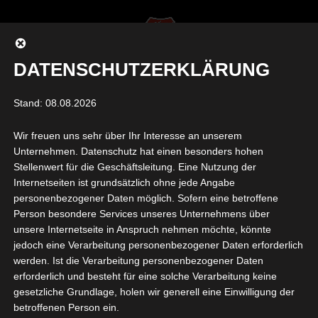
DATENSCHUTZERKLÄRUNG
Seite auswählen
Stand: 08.08.2026
Wir freuen uns sehr über Ihr Interesse an unserem
IMG_3618 KOPIE
Unternehmen. Datenschutz hat einen besonders hohen
Stellenwert für die Geschäftsleitung. Eine Nutzung der
Internetseiten ist grundsätzlich ohne jede Angabe
von
Daniel Raab
|
Okt. 12, 2020
|
0 Kommentare
personenbezogener Daten möglich. Sofern eine betroffene
Person besondere Services unseres Unternehmens über
unsere Internetseite in Anspruch nehmen möchte, könnte
jedoch eine Verarbeitung personenbezogener Daten erforderlich
werden. Ist die Verarbeitung personenbezogener Daten
erforderlich und besteht für eine solche Verarbeitung keine
gesetzliche Grundlage, holen wir generell eine Einwilligung der
betroffenen Person ein.