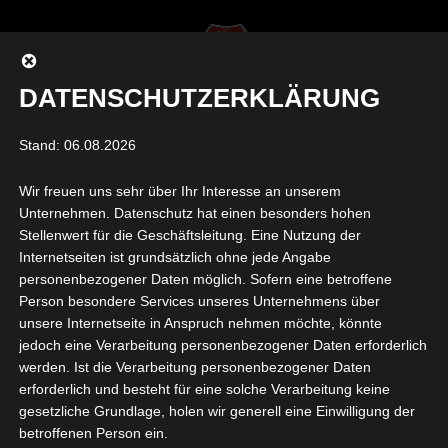
DATENSCHUTZERKLÄRUNG
Seite auswählen
Stand: 06.08.2026
Wir freuen uns sehr über Ihr Interesse an unserem
ORTNER_SCHWARZ
Unternehmen. Datenschutz hat einen besonders hohen
Stellenwert für die Geschäftsleitung. Eine Nutzung der
Internetseiten ist grundsätzlich ohne jede Angabe
von
Mike Glückstein
|
Juli 29, 2022
|
0 Kommentare
personenbezogener Daten möglich. Sofern eine betroffene
Person besondere Services unseres Unternehmens über
unsere Internetseite in Anspruch nehmen möchte, könnte
jedoch eine Verarbeitung personenbezogener Daten erforderlich
werden. Ist die Verarbeitung personenbezogener Daten
erforderlich und besteht für eine solche Verarbeitung keine
gesetzliche Grundlage, holen wir generell eine Einwilligung der
betroffenen Person ein.