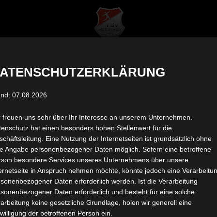
REIN
ERFOLGE
FANS
TICKETS
JUGEND
SPO
ATENSCHUTZERKLÄRUNG
and: 07.08.2026
r freuen uns sehr über Ihr Interesse an unserem Unternehmen.
re
enschutz hat einen besonders hohen Stellenwert für die
chäftsleitung. Eine Nutzung der Internetseiten ist grundsätzlich ohne
de Angabe personenbezogener Daten möglich. Sofern eine betroffene
rson besondere Services unseres Unternehmens über unsere
ternetseite in Anspruch nehmen möchte, könnte jedoch eine Verarbeitu
sonenbezogener Daten erforderlich werden. Ist die Verarbeitung
sonenbezogener Daten erforderlich und besteht für eine solche
arbeitung keine gesetzliche Grundlage, holen wir generell eine
willigung der betroffenen Person ein.