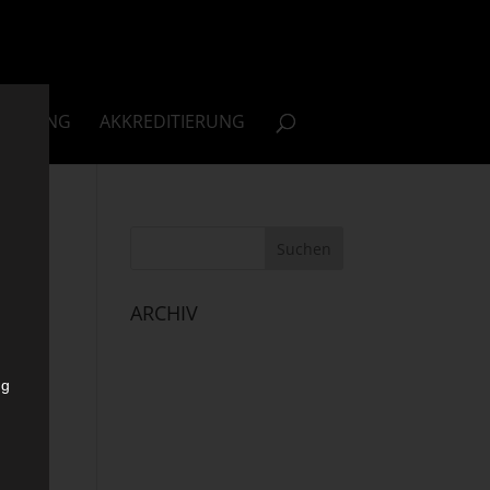
NSORING
AKKREDITIERUNG
ARCHIV
ng