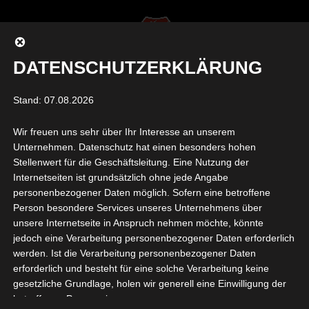
DATENSCHUTZERKLÄRUNG
Seite auswählen
Stand: 07.08.2026
Wir freuen uns sehr über Ihr Interesse an unserem
TSV_I_2425
Unternehmen. Datenschutz hat einen besonders hohen
Stellenwert für die Geschäftsleitung. Eine Nutzung der
Internetseiten ist grundsätzlich ohne jede Angabe
von
Daniel Raab
|
Juli 27, 2024
|
0 Kommentare
personenbezogener Daten möglich. Sofern eine betroffene
Person besondere Services unseres Unternehmens über
unsere Internetseite in Anspruch nehmen möchte, könnte
jedoch eine Verarbeitung personenbezogener Daten erforderlich
werden. Ist die Verarbeitung personenbezogener Daten
erforderlich und besteht für eine solche Verarbeitung keine
gesetzliche Grundlage, holen wir generell eine Einwilligung der
betroffenen Person ein.