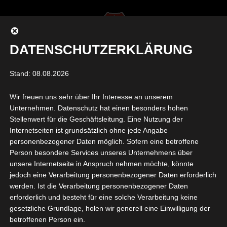
DATENSCHUTZERKLÄRUNG
Seite auswählen
Stand: 08.08.2026
Wir freuen uns sehr über Ihr Interesse an unserem
VERLIEREN LERNEN
Unternehmen. Datenschutz hat einen besonders hohen
Stellenwert für die Geschäftsleitung. Eine Nutzung der
Internetseiten ist grundsätzlich ohne jede Angabe
von
Felix Wirsing
|
Okt. 14, 2025
|
0 Kommentare
personenbezogener Daten möglich. Sofern eine betroffene
Person besondere Services unseres Unternehmens über
unsere Internetseite in Anspruch nehmen möchte, könnte
jedoch eine Verarbeitung personenbezogener Daten erforderlich
werden. Ist die Verarbeitung personenbezogener Daten
erforderlich und besteht für eine solche Verarbeitung keine
gesetzliche Grundlage, holen wir generell eine Einwilligung der
betroffenen Person ein.